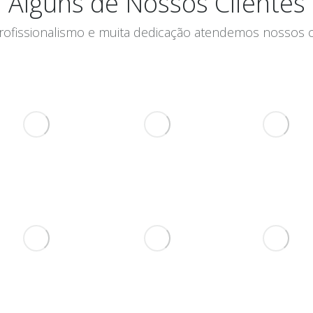
Alguns de Nossos Clientes
ofissionalismo e muita dedicação atendemos nossos c