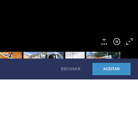
RECUSAR
ACEITAR
Busca
o