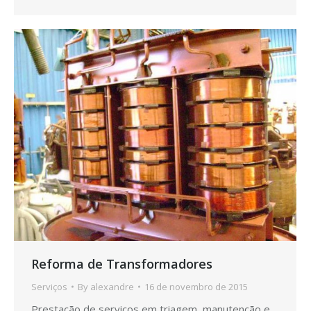
Reforma de Transformadores
Serviços
By
alexandre
16 de novembro de 2015
Prestação de serviços em triagem, manutenção e