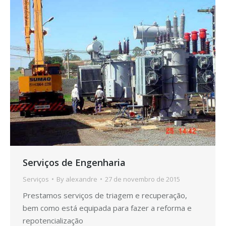
Serviços de Engenharia
Serviços
By
alexandre
27 de novembro de 2015
Prestamos serviços de triagem e recuperação,
bem como está equipada para fazer a reforma e
repotencialização