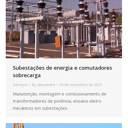
Subestações de energia e comutadores
sobrecarga
Serviços
By
alexandre
30 de novembro de 2015
Manutenção, montagem e comissionamento de
transformadores de potência, ensaios eletro
mecânicos em subestações