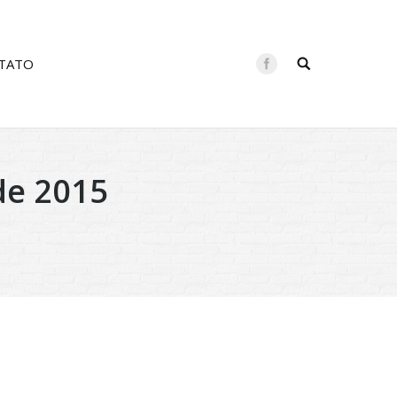
TATO
de 2015