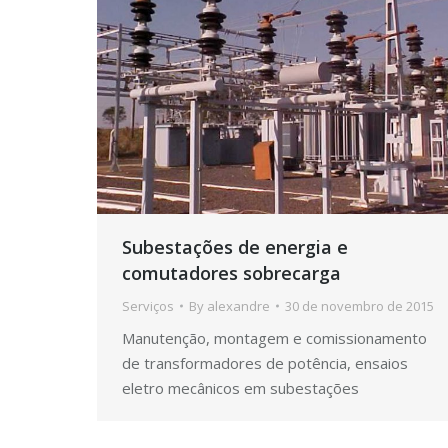
Subestações de energia e
comutadores sobrecarga
Serviços
By
alexandre
30 de novembro de 2015
Manutenção, montagem e comissionamento
de transformadores de potência, ensaios
eletro mecânicos em subestações