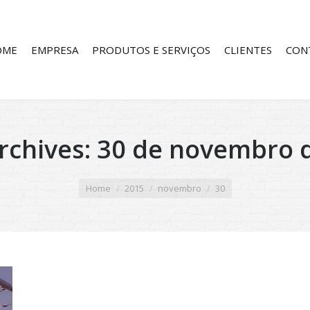
OME
EMPRESA
PRODUTOS E SERVIÇOS
CLIENTES
CON
Archives:
30 de novembro 
Home
2015
novembro
30