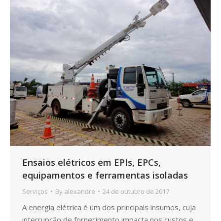
Ensaios elétricos em EPIs, EPCs,
equipamentos e ferramentas isoladas
Serviços
By
alexandre
24 de outubro de 2017
A energia elétrica é um dos principais insumos, cuja
interrupção de fornecimento impacta nos custos e