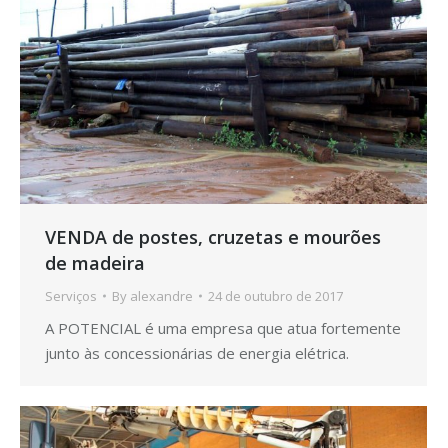
VENDA de postes, cruzetas e mourões
de madeira
Serviços
By
alexandre
24 de outubro de 2017
A POTENCIAL é uma empresa que atua fortemente
junto às concessionárias de energia elétrica.