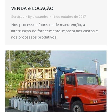
VENDA e LOCAÇÃO
Serviços
By
alexandre
16 de outubro de 2017
Nos processos fabris ou de manutenção, a
interrupção de fornecimento impacta nos custos e
nos processos produtivos