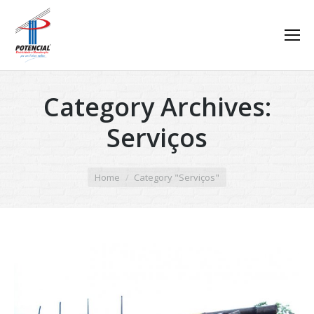
Category Archives:
Serviços
You are here:
Home
Category "Serviços"