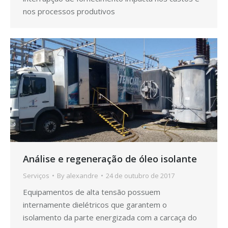
nos processos produtivos
Análise e regeneração de óleo isolante
Serviços
By
alexandre
24 de outubro de 2017
Equipamentos de alta tensão possuem
internamente dielétricos que garantem o
isolamento da parte energizada com a carcaça do