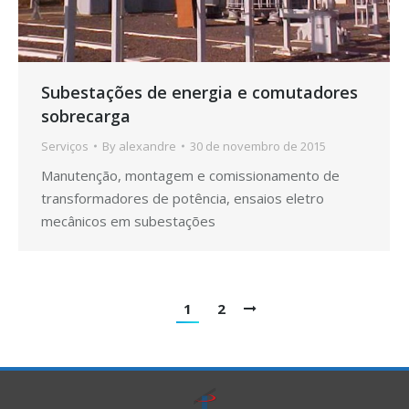
Subestações de energia e comutadores
sobrecarga
Serviços
By
alexandre
30 de novembro de 2015
Manutenção, montagem e comissionamento de
transformadores de potência, ensaios eletro
mecânicos em subestações
1
2